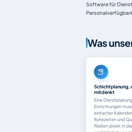
Software für Diens
Personalverfügbark
Was unser
Schichtplanung, 
mitdenkt
Eine Dienstplanung
Einrichtungen muss 
einfacher Kalender
Ruhezeiten und Qu
fließen direkt in di