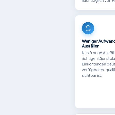
nachträglich von 
Weniger Aufwand 
Ausfällen
Kurzfristige Ausfäll
richtigen Dienstpl
Einrichtungen deut
verfügbares, qualif
sichtbar ist.