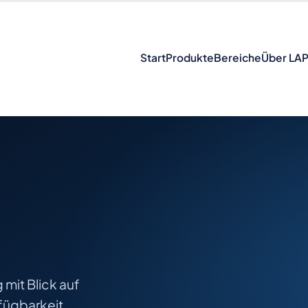
Start
Produkte
Bereiche
Über LA
 mit Blick auf
fügbarkeit.