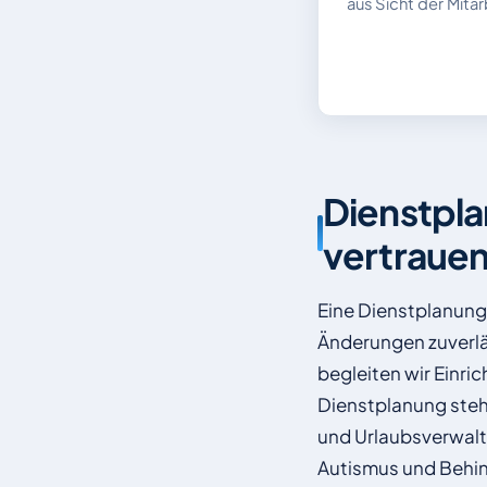
aus Sicht der Mit
Dienstpla
vertraue
Eine Dienstplanung-
Änderungen zuverlä
begleiten wir Einri
Dienstplanung steht
und Urlaubsverwaltu
Autismus und Behind