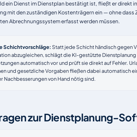
ein Dienst im Dienstplan bestätigt ist, fließt er direkt in
g mit den zuständigen Kostenträgern ein — ohne dass Z
raten Abrechnungssystem erfasst werden müssen.
e Schichtvorschläge:
Statt jede Schicht händisch gegen V
ation abzugleichen, schlägt die KI-gestützte Dienstplanung
zungen automatisch vor und prüft sie direkt auf Fehler. U
nen und gesetzliche Vorgaben fließen dabei automatisch e
r Nachbesserungen von Hand nötig sind.
ragen zur Dienstplanung-So