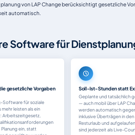
tplanung von LAP Change berücksichtigt gesetzliche V
eit automatisch.
e Software für Dienstplanung
die gesetzliche Vorgaben
Soll-Ist-Stunden statt 
Geplante und tatsächlich g
-Software für soziale
— auch mobil über LAP Cha
mehr leisten als ein
werden automatisch gegen
: Arbeitszeitgesetz,
inklusive Überträgen in de
alifikationsanforderungen
Resturlaub und aufgelaufe
e Planung ein, statt
sind jederzeit als Live-Coun