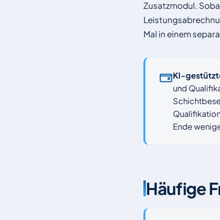
Zusatzmodul. Sobald 
Leistungsabrechnun
Mal in einem sepa
KI-gestützt
und Qualifik
Schichtbeset
Qualifikatio
Ende wenige
Häufige F