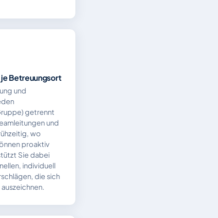
 je Betreuungsort
nung und
jeden
Gruppe) getrennt
Teamleitungen und
ühzeitig, wo
önnen proaktiv
tützt Sie dabei
ellen, individuell
chlägen, die sich
 auszeichnen.