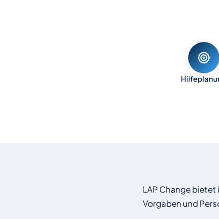
Hilfeplan
LAP Change bietet i
Vorgaben und Perso