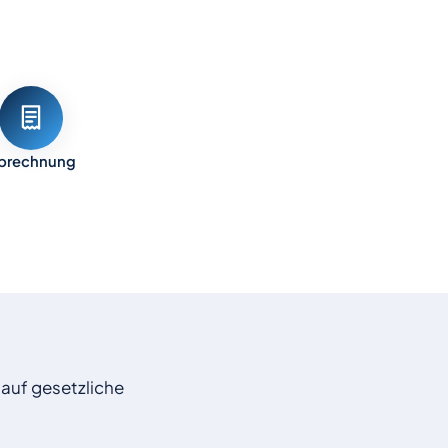
brechnung
 auf gesetzliche