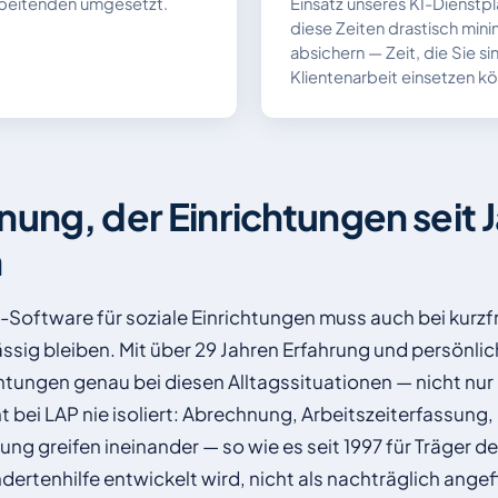
arbeitenden umgesetzt.
Einsatz unseres KI-Dienstpl
diese Zeiten drastisch min
absichern — Zeit, die Sie sin
Klientenarbeit einsetzen k
nung, der Einrichtungen seit 
n
Software für soziale Einrichtungen muss auch bei kurzfr
ssig bleiben. Mit über 29 Jahren Erfahrung und persönl
chtungen genau bei diesen Alltagssituationen — nicht nur 
 bei LAP nie isoliert: Abrechnung, Arbeitszeiterfassun
ng greifen ineinander — so wie es seit 1997 für Träger de
ertenhilfe entwickelt wird, nicht als nachträglich ange