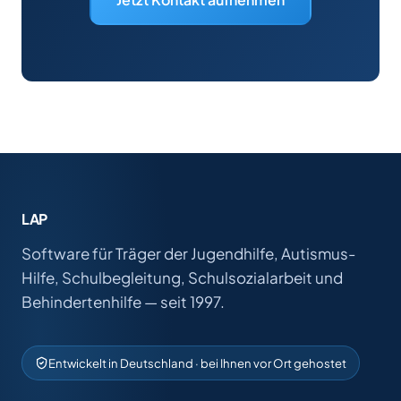
LAP
Software für Träger der Jugendhilfe, Autismus-
Hilfe, Schulbegleitung, Schulsozialarbeit und
Behindertenhilfe — seit 1997.
Entwickelt in Deutschland · bei Ihnen vor Ort gehostet