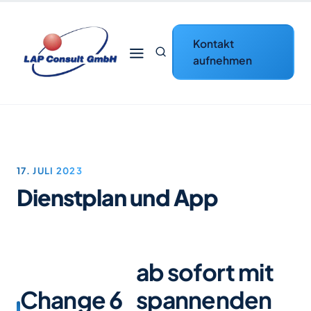
Zum Inhalt springen
Kontakt
aufnehmen
17. JULI 2023
Dienstplan und App
ab sofort mit
Change 6
spannenden