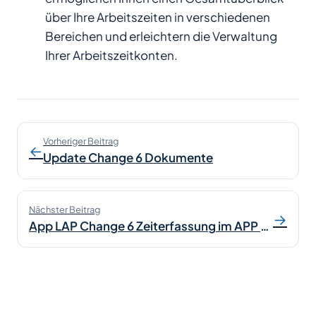
über Ihre Arbeitszeiten in verschiedenen
Bereichen und erleichtern die Verwaltung
Ihrer Arbeitszeitkonten.
Vorheriger Beitrag
←
Update Change 6 Dokumente
Nächster Beitrag
→
App LAP Change 6 Zeiterfassung im APP Store