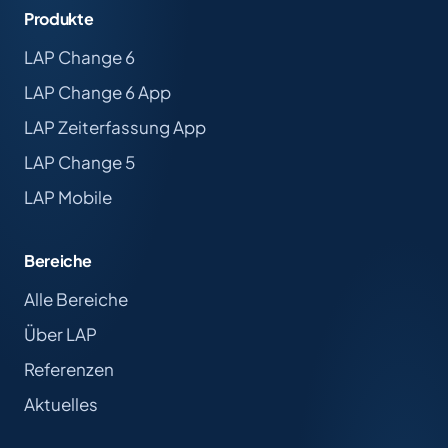
Produkte
LAP Change 6
LAP Change 6 App
LAP Zeiterfassung App
LAP Change 5
LAP Mobile
Bereiche
Alle Bereiche
Über LAP
Referenzen
Aktuelles