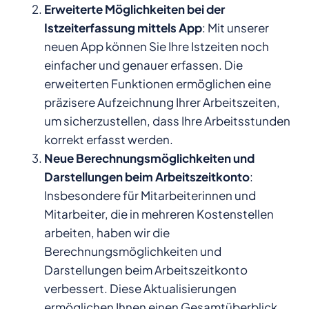
Erweiterte Möglichkeiten bei der
Istzeiterfassung mittels App
: Mit unserer
neuen App können Sie Ihre Istzeiten noch
einfacher und genauer erfassen. Die
erweiterten Funktionen ermöglichen eine
präzisere Aufzeichnung Ihrer Arbeitszeiten,
um sicherzustellen, dass Ihre Arbeitsstunden
korrekt erfasst werden.
Neue Berechnungsmöglichkeiten und
Darstellungen beim Arbeitszeitkonto
:
Insbesondere für Mitarbeiterinnen und
Mitarbeiter, die in mehreren Kostenstellen
arbeiten, haben wir die
Berechnungsmöglichkeiten und
Darstellungen beim Arbeitszeitkonto
verbessert. Diese Aktualisierungen
ermöglichen Ihnen einen Gesamtüberblick