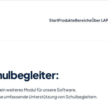
Start
Produkte
Bereiche
Über LA
ulbegleiter:
ein weiteres Modul für unsere Software.
ine umfassende Unterstützung von Schulbegleitern.