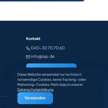
Kontakt
040-30 70 70 60
info@lap.de
Kontakt aufnehmen
Diese Website verwendet nur technisch
notwendige Cookies, keine Tracking- oder
Marketing-Cookies. Mehr dazu in unserer
Datenschutzerklärung
.
Verstanden
Impressum
Datenschutz