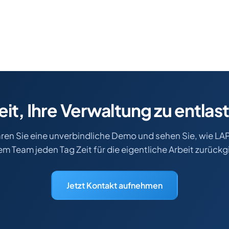
eit, Ihre Verwaltung zu entlas
ren Sie eine unverbindliche Demo und sehen Sie, wie L
em Team jeden Tag Zeit für die eigentliche Arbeit zurückg
Jetzt Kontakt aufnehmen