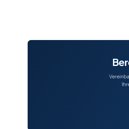
Ber
Vereinba
Ihr