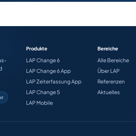
Produkte
Bereiche
us-
LAP Change 6
Alle Bereiche
d
LAP Change 6 App
Über LAP
LAP Zeiterfassung App
Referenzen
LAP Change 5
Aktuelles
et
LAP Mobile