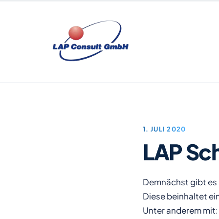
Zum Inhalt springen
1. JULI 2020
LAP Sch
Demnächst gibt es 
Diese beinhaltet e
Unter anderem mit: