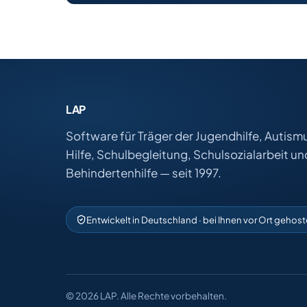
LAP
Software für Träger der Jugendhilfe, Autism
Hilfe, Schulbegleitung, Schulsozialarbeit un
Behindertenhilfe — seit 1997.
Entwickelt in Deutschland · bei Ihnen vor Ort gehost
© 2026 LAP. Alle Rechte vorbehalten.