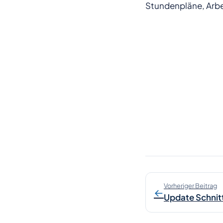
Stundenpläne, Arbei
Vorheriger Beitrag
←
Update Schnitt