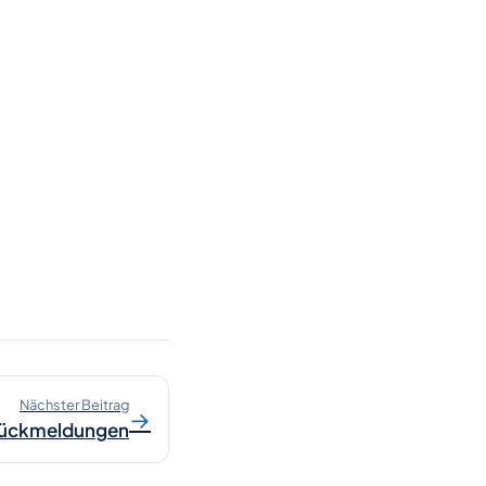
Nächster Beitrag
→
ückmeldungen