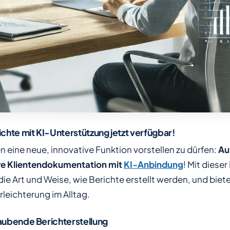
chte mit KI-Unterstützung jetzt verfügbar!
en eine neue, innovative Funktion vorstellen zu dürfen:
Au
re Klientendokumentation mit
KI-Anbindung
! Mit diese
die Art und Weise, wie Berichte erstellt werden, und biet
rleichterung im Alltag.
aubende Berichterstellung