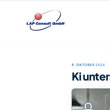
Zum Inhalt springen
9. OKTOBER 2024
Ki unte