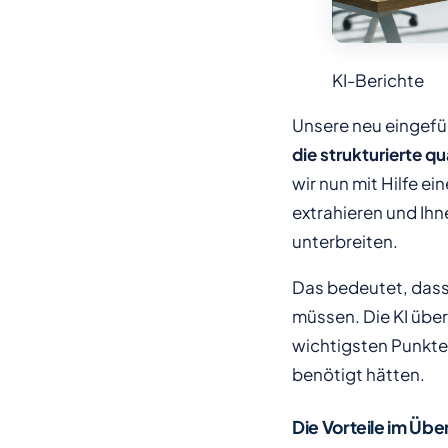
KI-Berichte
Unsere neu eingefü
die strukturierte q
wir nun mit Hilfe e
extrahieren und Ih
unterbreiten.
Das bedeutet, dass
müssen. Die KI über
wichtigsten Punkte 
benötigt hätten.
Die Vorteile im Übe