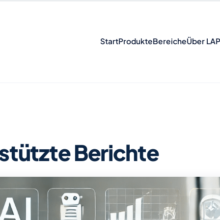
Start
Produkte
Bereiche
Über LA
rstützte Berichte