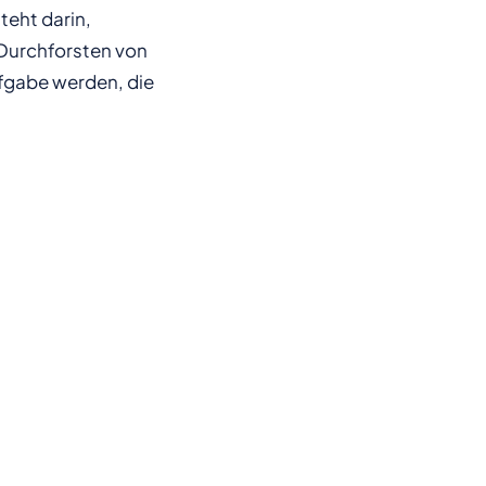
teht darin,
Durchforsten von
fgabe werden, die