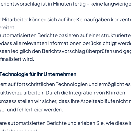
Berichtsvorschlag ist in Minuten fertig – keine langwierig
: Mitarbeiter können sich auf ihre Kernaufgaben konzent
reitet.
 automatisierten Berichte basieren auf einer strukturie
dass alle relevanten Informationen berücksichtigt werd
üssen lediglich den Berichtsvorschlag überprüfen und ge
inalisiert wird.
Technologie für Ihr Unternehmen
rt auf fortschrittlichen Technologien und ermöglicht es
uktiver zu arbeiten. Durch die Integration von KI in den
ozess stellen wir sicher, dass Ihre Arbeitsabläufe nicht n
er und fehlerfreier werden.
sere automatisierten Berichte und erleben Sie, wie diese 