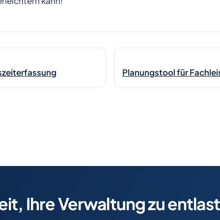
erleichtern kann!
szeiterfassung
eit, Ihre Verwaltung zu entlas