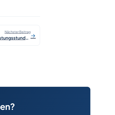
Nächster Beitrag
→
Planungstool für Fachleistungsstunden und Therapiestunden
ten?