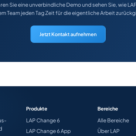
ren Sie eine unverbindliche Demo und sehen Sie, wie L
em Team jeden Tag Zeit für die eigentliche Arbeit zurückg
Jetzt Kontakt aufnehmen
Produkte
Bereiche
us-
LAP Change 6
Alle Bereiche
d
LAP Change 6 App
Über LAP