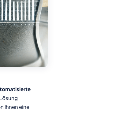
tomatisierte
r Lösung
en Ihnen eine