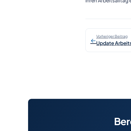
Ihren Arbeitsalltag 
Vorheriger Beitrag
←
Update Arbeit
Ber