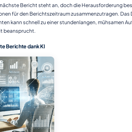
 nächste Bericht steht an, doch die Herausforderung bes
ionen für den Berichtszeitraum zusammenzutragen. Das 
ten kann schnell zu einer stundenlangen, mühsamen Au
it beansprucht.
nte Berichte dank KI